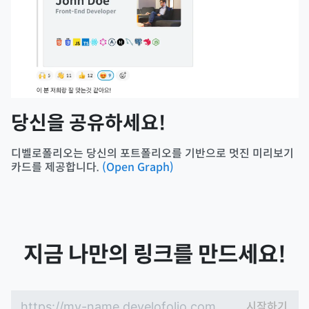
당신을 공유하세요!
디벨로폴리오는 당신의 포트폴리오를 기반으로 멋진 미리보기
카드를 제공합니다.
(Open Graph)
지금 나만의 링크를 만드세요!
my-name
https://
.develofolio.com
시작하기